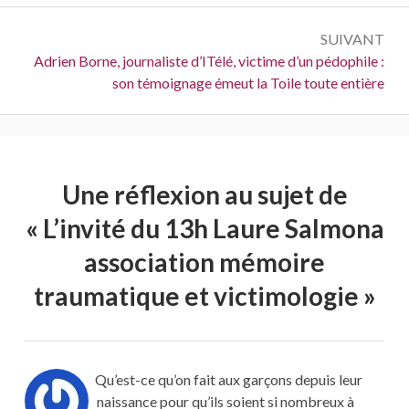
SUIVANT
Suivant :
Adrien Borne, journaliste d’ITélé, victime d’un pédophile :
son témoignage émeut la Toile toute entière
Une réflexion au sujet de
«
L’invité du 13h Laure Salmona
association mémoire
traumatique et victimologie
»
Qu’est-ce qu’on fait aux garçons depuis leur
naissance pour qu’ils soient si nombreux à