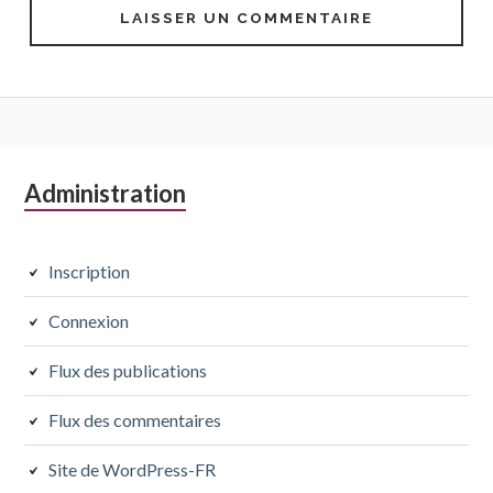
Colonne
Administration
latérale
subsidiaire
Inscription
Connexion
Flux des publications
Flux des commentaires
Site de WordPress-FR