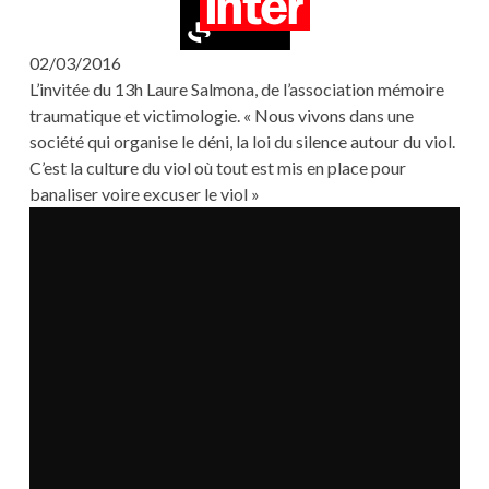
02/03/2016
L’invitée du 13h Laure Salmona, de l’association mémoire
traumatique et victimologie. « Nous vivons dans une
société qui organise le déni, la loi du silence autour du viol.
C’est la culture du viol où tout est mis en place pour
banaliser voire excuser le viol »