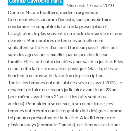
Mercredi 17 mars 2010
Docteur Nicole Poulbère, médecin urgentiste.
Comment vivre, victime d’inceste, sans pouvoir faire
condamner le coupable du fait de la prescription ?
Il s’agit alors le plus souvent d’un mode de « survie » et non
de « vie ». Bon nombres de femmes actuellement
souhaitent se libérer d’un lourd fardeau passé : elles ont
subi des agressions sexuelles par un proche de leur
famille. Elles sont enfin décidées pour saisir la justice. Elles
en ont enfin la force morale et physique. Mais là, elles se
heurtent à un obstacle : la notion de prescription.
Toutes les femmes qui ont subi des sévices avant 2004, se
devaient de faire un recours judiciaire avant leurs 28 ans
(voir même avant leurs 21 ans si les faits sont plus
anciens). Pour aider à se relever, à se reconstruire, ces
femmes ont
besoin
que le coupable doit désigner comme
tel par un représentant de la Justice. A la différence de
plusieurs pays (comme le Canada), ces femmes resteront