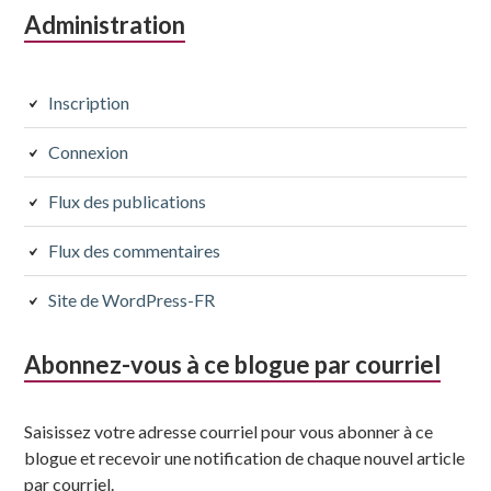
Colonne
Administration
latérale
subsidiaire
Inscription
Connexion
Flux des publications
Flux des commentaires
Site de WordPress-FR
Abonnez-vous à ce blogue par courriel
Saisissez votre adresse courriel pour vous abonner à ce
blogue et recevoir une notification de chaque nouvel article
par courriel.