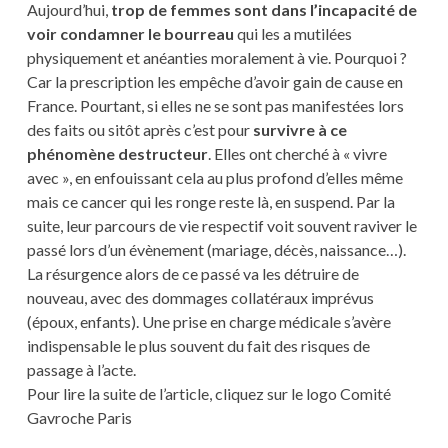
Aujourd’hui,
trop de femmes sont dans l’incapacité de
voir condamner le bourreau
qui les a mutilées
physiquement et anéanties moralement à vie. Pourquoi ?
Car la prescription les empêche d’avoir gain de cause en
France. Pourtant, si elles ne se sont pas manifestées lors
des faits ou sitôt après c’est pour
survivre à ce
phénomène destructeur
. Elles ont cherché à « vivre
avec », en enfouissant cela au plus profond d’elles même
mais ce cancer qui les ronge reste là, en suspend. Par la
suite, leur parcours de vie respectif voit souvent raviver le
passé lors d’un évènement (mariage, décès, naissance…).
La résurgence alors de ce passé va les détruire de
nouveau, avec des dommages collatéraux imprévus
(époux, enfants). Une prise en charge médicale s’avère
indispensable le plus souvent du fait des risques de
passage à l’acte.
Pour lire la suite de l’article, cliquez sur le logo Comité
Gavroche Paris
___________________