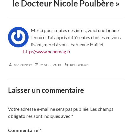
le Docteur Nicole Poulbère
»
Merci pour toutes ces infos, voici une bonne
lecture. J’ai appris différentes choses en vous
lisant, merci à vous. Fabienne Huillet
http://www.neonmag.fr
FABIENNE H
MAI 22, 2015
RÉPONDRE
Laisser un commentaire
Votre adresse e-mail ne sera pas publiée.
Les champs
obligatoires sont indiqués avec
*
Commentaire
*