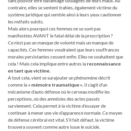
sans pouvoir être davantage soulagées de leurs maux. Au
contraire, elles se sentent trahies, également victime du
système juridique qui semble ainsi à leurs yeux cautionner
les méfaits subits.
Mais alors pourquoi ces femmes ne se sont pas
manifestées AVANT le fatal délai de la prescription ?
Ce n’est pas un manque de volonté mais un manque de
capacités. Ces femmes voudraient que leurs souffrances
morales persistantes cessent enfin. Elles ne souhaitent que
cela ! Mais cela implique entre autres la
reconnaissance
en tant que victime
.
A tout cela, vient se surajouter un phénomène décrit
comme la
« mémoire traumatique ».
Il s’agit d’un
mécanisme d’auto défense où le cerveau modifie les
perceptions, où des amnésies des actes passés
surviennent. Cela permet à la victime d’essayer de
continuer à mener une vie d’apparence normale. Ce moyen
de défense cérébral est vital. S’il fait défaut, la victime
trouvera souvent comme autre issue le suicide.