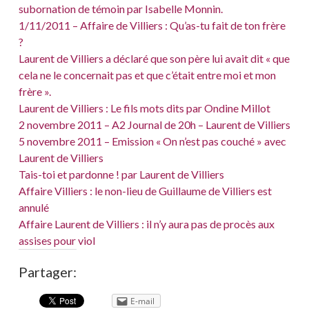
subornation de témoin par Isabelle Monnin.
1/11/2011 – Affaire de Villiers : Qu’as-tu fait de ton frère
?
Laurent de Villiers a déclaré que son père lui avait dit « que
cela ne le concernait pas et que c’était entre moi et mon
frère ».
Laurent de Villiers : Le fils mots dits par Ondine Millot
2 novembre 2011 – A2 Journal de 20h – Laurent de Villiers
5 novembre 2011 – Emission « On n’est pas couché » avec
Laurent de Villiers
Tais-toi et pardonne ! par Laurent de Villiers
Affaire Villiers : le non-lieu de Guillaume de Villiers est
annulé
Affaire Laurent de Villiers : il n’y aura pas de procès aux
assises pour viol
Partager:
E-mail