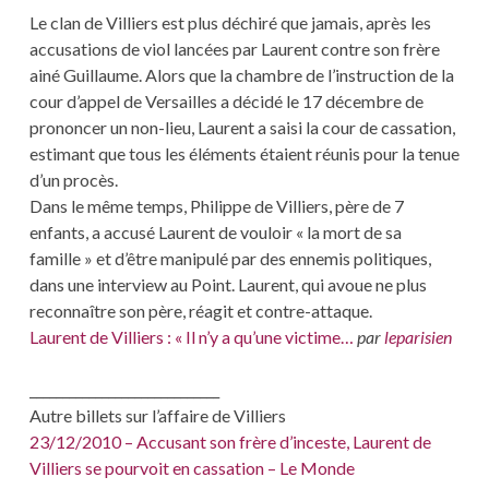
MON
Le clan de Villiers est plus déchiré que jamais, après les
PÈRE.
accusations de viol lancées par Laurent contre son frère
ainé Guillaume. Alors que la chambre de l’instruction de la
cour d’appel de Versailles a décidé le 17 décembre de
prononcer un non-lieu, Laurent a saisi la cour de cassation,
estimant que tous les éléments étaient réunis pour la tenue
d’un procès.
Dans le même temps, Philippe de Villiers, père de 7
enfants, a accusé Laurent de vouloir « la mort de sa
famille » et d’être manipulé par des ennemis politiques,
dans une interview au Point. Laurent, qui avoue ne plus
reconnaître son père, réagit et contre-attaque.
Laurent de Villiers : « Il n’y a qu’une victime…
par
leparisien
_____________________________
Autre billets sur l’affaire de Villiers
23/12/2010 – Accusant son frère d’inceste, Laurent de
Villiers se pourvoit en cassation – Le Monde