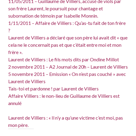
11/05/2011 – Guillaume de Villiers, accusé de viols par
son frère Laurent, le poursuit pour chantage et
subornation de témoin par Isabelle Monnin.
1/11/2011 – Affaire de Villiers : Qu’as-tu fait de ton frère
?
Laurent de Villiers a déclaré que son père lui avait dit « que
cela ne le concernait pas et que c’était entre moi et mon
frère ».
Laurent de Villiers : Le fils mots dits par Ondine Millot
2 novembre 2011 – A2 Journal de 20h – Laurent de Villiers
5 novembre 2011 – Emission « On n’est pas couché » avec
Laurent de Villiers
Tais-toi et pardonne ! par Laurent de Villiers
Affaire Villiers : le non-lieu de Guillaume de Villiers est
annulé
L
aurent de Villiers : « Il n’y a qu’une victime c’est moi, pas
mon père.