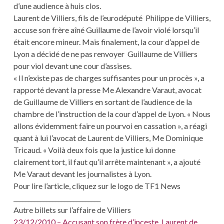
d’une audience à huis clos.
Laurent de Villiers, fils de l’eurodéputé Philippe de Villiers,
accuse son frère aîné Guillaume de l’avoir violé lorsqu’il
était encore mineur. Mais finalement, la cour d’appel de
Lyon a décidé de ne pas renvoyer Guillaume de Villiers
pour viol devant une cour d’assises.
« Il n’existe pas de charges suffisantes pour un procès », a
rapporté devant la presse Me Alexandre Varaut, avocat
de Guillaume de Villiers en sortant de l’audience de la
chambre de l’instruction de la cour d’appel de Lyon. « Nous
allons évidemment faire un pourvoi en cassation », a réagi
quant à lui l’avocat de Laurent de Villiers, Me Dominique
Tricaud. « Voilà deux fois que la justice lui donne
clairement tort, il faut qu’il arrête maintenant », a ajouté
Me Varaut devant les journalistes à Lyon.
Pour lire l’article, cliquez sur le logo de TF1 News
_____________________________
Autre billets sur l’affaire de Villiers
23/12/2010 – Accusant son frère d’inceste, Laurent de