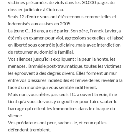
victimes présumées de viols dans les 30.000 pages du
dossier judiciaire à Outreau.
Seuls 12 d’entre vous ont été reconnus comme telles et
indemnisés aux assises en 2005.
La jeune C., 16 ans, a osé parler. Son père, Franck Lavier, a
été mis en examen pour viol, agressions sexuelles, et laissé
en liberté sous contrôle judiciaire, mais avec interdiction
de retourner au domicile familial.
Vos silences jusqu’ici s’expliquent : la peur, la honte, les
menaces, l’amnésie post-traumatique, toutes les victimes
les éprouvent à des degrés divers. Elles forment un mur
entre vos blessures indélébiles et l’envie de les révéler à la
face d’un monde qui vous semble indifférent.
Mais non, vous n’êtes pas seuls ! C. a ouvert la voie, il ne
tient qu’à vous de vous y engouffrer pour faire sauter le
barrage qui retient les immondices dans le cloaque du
silence.
Vos prédateurs ont peur, sachez-le, et ceux qui les
défendent tremblent.