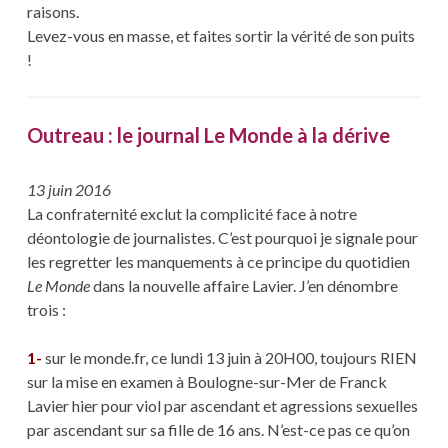
raisons.
Levez-vous en masse, et faites sortir la vérité de son puits
!
Outreau : le journal Le Monde à la dérive
13 juin 2016
La confraternité exclut la complicité face à notre
déontologie de journalistes. C’est pourquoi je signale pour
les regretter les manquements à ce principe du quotidien
Le Monde
dans la nouvelle affaire Lavier. J’en dénombre
trois :
1-
sur le monde.fr, ce lundi 13 juin à 20H00, toujours RIEN
sur la mise en examen à Boulogne-sur-Mer de Franck
Lavier hier pour viol par ascendant et agressions sexuelles
par ascendant sur sa fille de 16 ans. N’est-ce pas ce qu’on