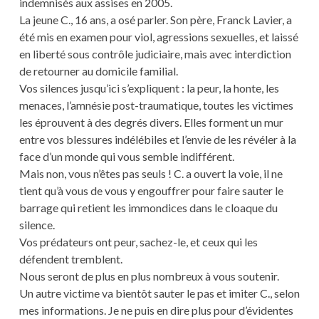
indemnisés aux assises en 2005.
La jeune C., 16 ans, a osé parler. Son père, Franck Lavier, a
été mis en examen pour viol, agressions sexuelles, et laissé
en liberté sous contrôle judiciaire, mais avec interdiction
de retourner au domicile familial.
Vos silences jusqu’ici s’expliquent : la peur, la honte, les
menaces, l’amnésie post-traumatique, toutes les victimes
les éprouvent à des degrés divers. Elles forment un mur
entre vos blessures indélébiles et l’envie de les révéler à la
face d’un monde qui vous semble indifférent.
Mais non, vous n’êtes pas seuls ! C. a ouvert la voie, il ne
tient qu’à vous de vous y engouffrer pour faire sauter le
barrage qui retient les immondices dans le cloaque du
silence.
Vos prédateurs ont peur, sachez-le, et ceux qui les
défendent tremblent.
Nous seront de plus en plus nombreux à vous soutenir.
Un autre victime va bientôt sauter le pas et imiter C., selon
mes informations. Je ne puis en dire plus pour d’évidentes