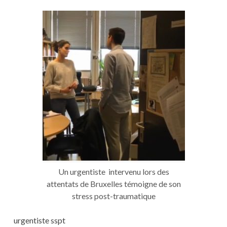
SON
SSPT
Un urgentiste intervenu lors des
attentats de Bruxelles témoigne de son
stress post-traumatique
urgentiste sspt