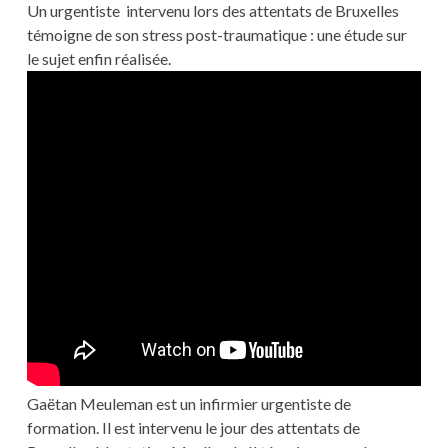
Un urgentiste intervenu lors des attentats de Bruxelles
témoigne de son stress post-traumatique : une étude sur
le sujet enfin réalisée.
Gaëtan Meuleman est un infirmier urgentiste de
formation. Il est intervenu le jour des attentats de