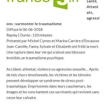
santé,
Attent
ats,
agressi
ons : surmonter le traumatisme
Diffusé le 06-06-2018
Replay | Durée : 120 minutes
Présenté par Michel Cymes et Marina Carrère d’Encausse
Jean-Camille, Fanny, Sylvain et Elisabeth ont frôlé la mort.
Une rupture dans leur vie qui a laissé une blessure
invisible, un traumatisme psychique.
Accident, attentat, violence ou agression sexuelle… Après
de tels chocs émotionnels, les victimes et les témoins
peuvent développer un syndrome de stress post-
traumatique. Emprisonnés dans leurs cauchemars, les
images et les sons hantent ces survivants qui revivent sans
cesse leur calvaire.