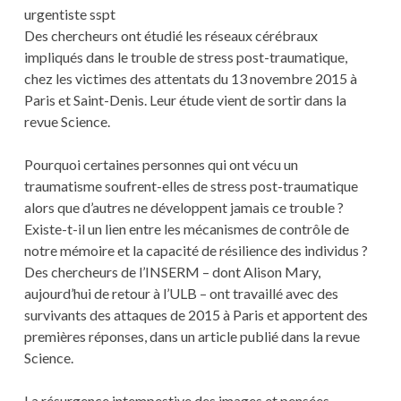
urgentiste sspt
Des chercheurs ont étudié les réseaux cérébraux
impliqués dans le trouble de stress post-traumatique,
chez les victimes des attentats du 13 novembre 2015 à
Paris et Saint-Denis. Leur étude vient de sortir dans la
revue Science.
Pourquoi certaines personnes qui ont vécu un
traumatisme soufrent-elles de stress post-traumatique
alors que d’autres ne développent jamais ce trouble ?
Existe-t-il un lien entre les mécanismes de contrôle de
notre mémoire et la capacité de résilience des individus ?
Des chercheurs de l’INSERM – dont Alison Mary,
aujourd’hui de retour à l’ULB – ont travaillé avec des
survivants des attaques de 2015 à Paris et apportent des
premières réponses, dans un article publié dans la revue
Science.
La résurgence intempestive des images et pensées