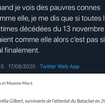
tu et Maxime Macé
rélia Gilbert, survivante de l’attentat du Bataclan en 2