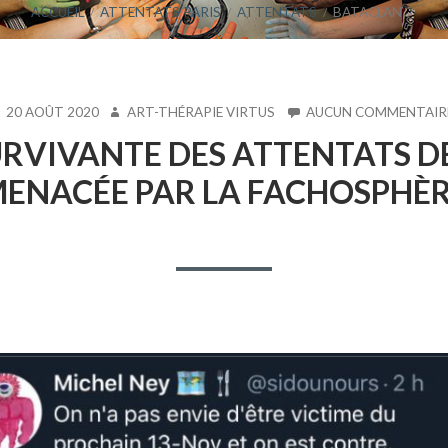
ACCUEIL
ATTENTATS PARIS
ATTENTATS
BATACLAN
BLIÉ
AUTEUR
20 AOÛT 2020
ART-THÉRAPIE VIRTUS
AUCUN COMMENTAIR
RVIVANTE DES ATTENTATS DE
ENACÉE PAR LA FACHOSPHÈ