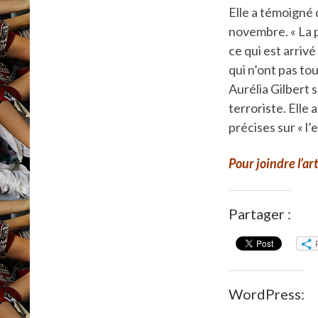
Elle a témoigné 
novembre. « La p
ce qui est arriv
qui n’ont pas tou
Aurélia Gilbert 
terroriste. Elle
précises sur « l
Pour joindre l’ar
Partager :
WordPress: