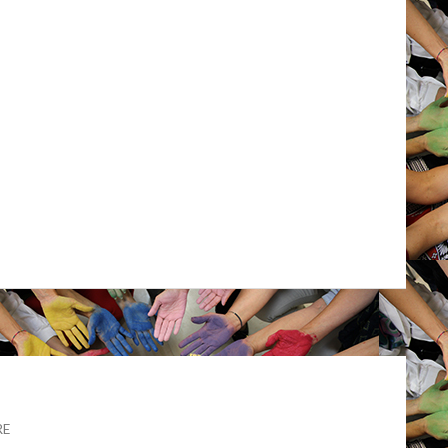
SUR
RE