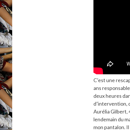
C’est une rescap
ans responsable
deux heures dans
d’intervention, 
Aurélia Gilbert,
lendemain du mas
mon pantalon. Il 