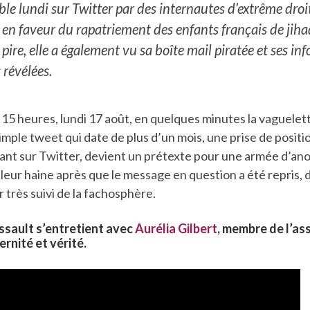
ible lundi sur Twitter par des internautes d’extrême droi
n en faveur du rapatriement des enfants français de jiha
ire, elle a également vu sa boîte mail piratée et ses in
 révélées.
15 heures, lundi 17 août, en quelques minutes la vaguelet
imple tweet qui date de plus d’un mois, une prise de posit
tant sur Twitter, devient un prétexte pour une armée d’an
leur haine après que le message en question a été repris, 
r très suivi de la fachosphère.
sault s’entretient avec
Aurélia Gilbert
, membre de l’as
rnité et vérité.