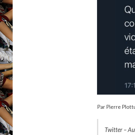
Par Pierre Plot
Twitter – Au