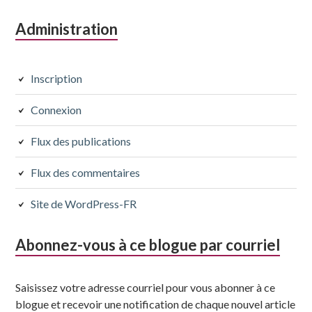
Colonne
Administration
latérale
subsidiaire
Inscription
Connexion
Flux des publications
Flux des commentaires
Site de WordPress-FR
Abonnez-vous à ce blogue par courriel
Saisissez votre adresse courriel pour vous abonner à ce
blogue et recevoir une notification de chaque nouvel article