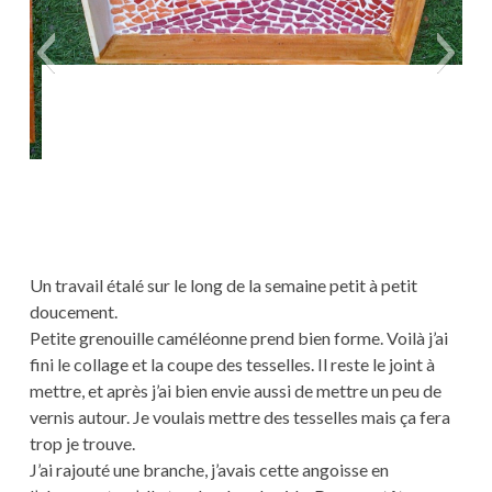
Un travail étalé sur le long de la semaine petit à petit
doucement.
Petite grenouille caméléonne prend bien forme. Voilà j’ai
fini le collage et la coupe des tesselles. Il reste le joint à
mettre, et après j’ai bien envie aussi de mettre un peu de
vernis autour. Je voulais mettre des tesselles mais ça fera
trop je trouve.
J’ai rajouté une branche, j’avais cette angoisse en