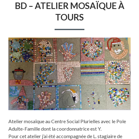
BD – ATELIER MOSAÏQUE À
–
ATELIER
TOURS
MOSAÏQUE
À
TOURS
Atelier mosaïque au Centre Social Plurielles avec le Pole
Adulte-Famille dont la coordonnatrice est Y.
Pour cet atelier j’ai été accompagnée de L. stagiaire de