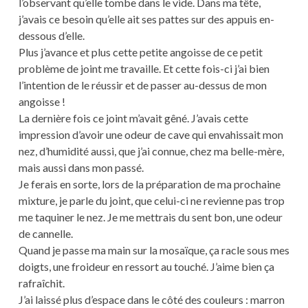
l’observant qu’elle tombe dans le vide. Dans ma tête,
j’avais ce besoin qu’elle ait ses pattes sur des appuis en-
dessous d’elle.
Plus j’avance et plus cette petite angoisse de ce petit
problème de joint me travaille. Et cette fois-ci j’ai bien
l’intention de le réussir et de passer au-dessus de mon
angoisse !
La dernière fois ce joint m’avait gêné. J’avais cette
impression d’avoir une odeur de cave qui envahissait mon
nez, d’humidité aussi, que j’ai connue, chez ma belle-mère,
mais aussi dans mon passé.
Je ferais en sorte, lors de la préparation de ma prochaine
mixture, je parle du joint, que celui-ci ne revienne pas trop
me taquiner le nez. Je me mettrais du sent bon, une odeur
de cannelle.
Quand je passe ma main sur la mosaïque, ça racle sous mes
doigts, une froideur en ressort au touché. J’aime bien ça
rafraîchit.
J’ai laissé plus d’espace dans le côté des couleurs : marron