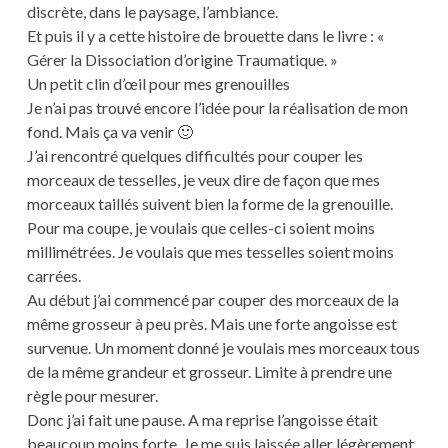
discrète, dans le paysage, l’ambiance.
Et puis il y a cette histoire de brouette dans le livre : «
Gérer la Dissociation d’origine Traumatique. »
Un petit clin d’œil pour mes grenouilles
Je n’ai pas trouvé encore l’idée pour la réalisation de mon
fond. Mais ça va venir 🙂
J’ai rencontré quelques difficultés pour couper les
morceaux de tesselles, je veux dire de façon que mes
morceaux taillés suivent bien la forme de la grenouille.
Pour ma coupe, je voulais que celles-ci soient moins
millimétrées. Je voulais que mes tesselles soient moins
carrées.
Au début j’ai commencé par couper des morceaux de la
même grosseur à peu près. Mais une forte angoisse est
survenue. Un moment donné je voulais mes morceaux tous
de la même grandeur et grosseur. Limite à prendre une
règle pour mesurer.
Donc j’ai fait une pause. A ma reprise l’angoisse était
beaucoup moins forte. Je me suis laissée aller légèrement