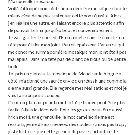
Ma nouvelle mosaïque.
Voilà j’ai loupé mon joint sur ma dernière mosaïque donc le
mieux c’est de ne pas rester sur cette non réussite. Alors
j’en réalise une autre, en faisant encore plus attention afin
de pouvoir la finir jusqu’au bout et convenablement.
Je vais garder le conseil d’Emmanuelle dans le coin de ma
tête pour étaler mon joint. Peu en épaisseur. Car en ce qui
me concerne sur ma dernière mosaïque mon joint était pas
mal épais. Dans ma tête pas de blanc de trous ou de petite
bulle.
J’ai pris un plateau, la mosaïque de Maud sur le blogue à
côté, m’a donné une sacrée envie d’en réussir une comme la
sienne aussi grande. Elle regarde mes réalisations et moi je
vais faire un petit coucou.
Donc un plateau, pour la motricité je trouve peut être plus
facile j’allais le découvrir. Pour les gestes peut-être aussi.
Mon motif, une grenouille, le mot caméléonienne est
ressorti, je me disais une avec des couleurs, mais pas trop ;
juste histoire que cette grenouille passe partout, reste