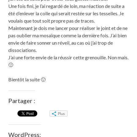
Une fois fini, je l’ai regardé de loin, ma réaction de suite a
été d’enlever la colle qui serait restée sur les tesselles. Je
voulais que tout soit propre pas de traces.
Maintenant je dois me lancer pour réaliser le joint et de ne
pas oublier ma mosaïque comme la dernière fois. J’ai bien
envie de faire sonner un réveil, au cas où j’ai trop de
dissociations.
J’ai une forte envie de la réussir cette grenouille. Non mais.
🙂
Bientôt la suite 🙂
Partager :
Plus
WordPress: