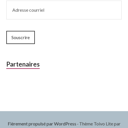
Adresse
courriel
Souscrire
Partenaires
Fièrement propulsé par WordPress
·
Thème Toivo Lite par