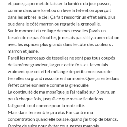
et jaune, ça permet de laisser la lumière du jour passer,
comme dans une forêt ou on lève la tête et on aperçoit
dans les arbres le ciel. Ça fait ressortir un effet aéré, plus
que dans le côté marron ou regarde la grenouille.
Sur le moment du collage de mes tesselles j’avais un
besoin de ne pas étouffer, je ne sais pas si il y a une relation
avec les espaces plus grands dans le côté des couleurs :
marron et jaune.
Pareil les morceaux de tesselles ne sont pas tous coupés
de la même grandeur, largeur cette fois-ci. Je voulais
vraiment que cet effet mélange de petits morceaux de
tesselles ou grand ressorte en harmonie. Que ça reste dans
l’effet caméléonienne comme la grenouille.
La continuité de ma mosaïque je l’ai réalisé sur 3 jours, un
peu à chaque fois, jusqu’à ce que mes articulations
fatiguent, tout comme pour la motricité.
Mais dans l’ensemble ça a été. Par contre ma
concentration quand elle baisse, quand j’ai trop de blancs,
j’arrête de suite pour éviter tous gestes mauvais.