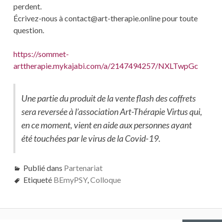
perdent.
Écrivez-nous à contact@art-therapie.online pour toute
question.
https://sommet-
arttherapie.mykajabi.com/a/2147494257/NXLTwpGc
Une partie du produit de la vente flash des coffrets
sera reversée à l’association Art-Thérapie Virtus qui,
en ce moment, vient en aide aux personnes ayant
été touchées par le virus de la Covid-19.
Publié dans
Partenariat
Etiqueté
BEmyPSY
,
Colloque