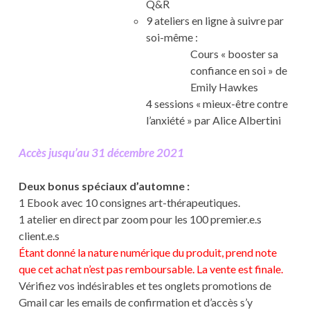
Q&R
9 ateliers en ligne à suivre par
soi-même :
Cours « booster sa
confiance en soi » de
Emily Hawkes
4 sessions « mieux-être contre
l’anxiété » par Alice Albertini
Accès jusqu’au 31 décembre 2021
Deux bonus spéciaux d’automne :
1 Ebook avec 10 consignes art-thérapeutiques.
1 atelier en direct par zoom pour les 100 premier.e.s
client.e.s
Étant donné la nature numérique du produit, prend note
que cet achat n’est pas remboursable. La vente est finale.
Vérifiez vos indésirables et tes onglets promotions de
Gmail car les emails de confirmation et d’accès s’y