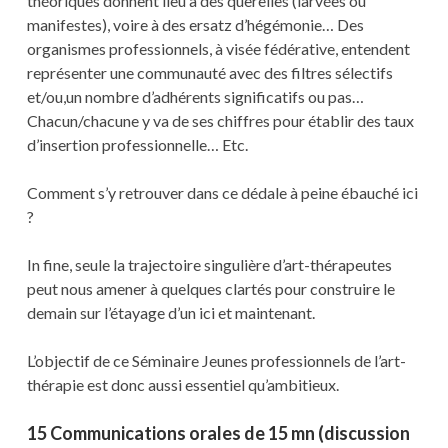
théoriques donnent lieu à des querelles (larvées ou
manifestes), voire à des ersatz d’hégémonie… Des
organismes professionnels, à visée fédérative, entendent
représenter une communauté avec des filtres sélectifs
et/ou,un nombre d’adhérents significatifs ou pas…
Chacun/chacune y va de ses chiffres pour établir des taux
d’insertion professionnelle… Etc.
Comment s’y retrouver dans ce dédale à peine ébauché ici
?
In fine, seule la trajectoire singulière d’art-thérapeutes
peut nous amener à quelques clartés pour construire le
demain sur l’étayage d’un ici et maintenant.
L’objectif de ce Séminaire Jeunes professionnels de l’art-
thérapie est donc aussi essentiel qu’ambitieux.
15 Communications orales de 15 mn (discussion