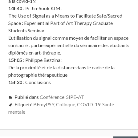
à la covid-19.
14h40
: Pr Jin-Sook KIM :
The Use of Signal as a Means to Facilitate Safe/Sacred
Space : Experiential Part of Art Therapy Graduate
Students Seminar
L’utilisation du signal comme moyen de faciliter un espace
sûr/sacré : partie expérientielle du séminaire des étudiants
diplômés en art-thérapie.
15h05
: Philippe Bezzina :
De la proximité et de la distance dans le cadre de la
photographie thérapeutique
15h30
: Conclusions
Publié dans
Conférence
,
SIPE-AT
Etiqueté
BEmyPSY
,
Colloque
,
COVID-19
,
Santé
mentale