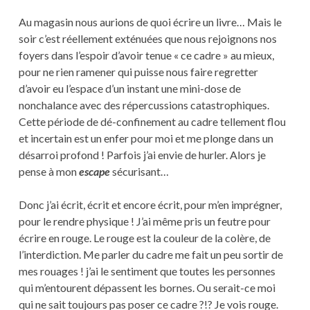
Au magasin nous aurions de quoi écrire un livre… Mais le
soir c’est réellement exténuées que nous rejoignons nos
foyers dans l’espoir d’avoir tenue « ce cadre » au mieux,
pour ne rien ramener qui puisse nous faire regretter
d’avoir eu l’espace d’un instant une mini-dose de
nonchalance avec des répercussions catastrophiques.
Cette période de dé-confinement au cadre tellement flou
et incertain est un enfer pour moi et me plonge dans un
désarroi profond ! Parfois j’ai envie de hurler. Alors je
pense à mon
escape
sécurisant…
Donc j’ai écrit, écrit et encore écrit, pour m’en imprégner,
pour le rendre physique ! J’ai même pris un feutre pour
écrire en rouge. Le rouge est la couleur de la colère, de
l’interdiction. Me parler du cadre me fait un peu sortir de
mes rouages ! j’ai le sentiment que toutes les personnes
qui m’entourent dépassent les bornes. Ou serait-ce moi
qui ne sait toujours pas poser ce cadre ?!? Je vois rouge.