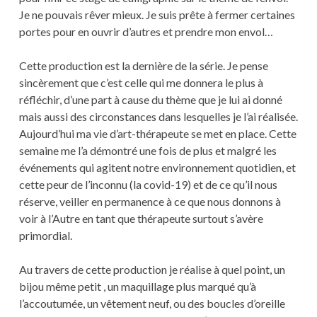
Je ne pouvais rêver mieux. Je suis prête à fermer certaines
portes pour en ouvrir d’autres et prendre mon envol…
Cette production est la dernière de la série. Je pense
sincèrement que c’est celle qui me donnera le plus à
réfléchir, d’une part à cause du thème que je lui ai donné
mais aussi des circonstances dans lesquelles je l’ai réalisée.
Aujourd’hui ma vie d’art-thérapeute se met en place. Cette
semaine me l’a démontré une fois de plus et malgré les
événements qui agitent notre environnement quotidien, et
cette peur de l’inconnu (la covid-19) et de ce qu’il nous
réserve, veiller en permanence à ce que nous donnons à
voir à l’Autre en tant que thérapeute surtout s’avère
primordial.
Au travers de cette production je réalise à quel point, un
bijou même petit , un maquillage plus marqué qu’à
l’accoutumée, un vêtement neuf, ou des boucles d’oreille