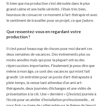
Si bien que ma production s’est déroulée dans le plus
grand calme et une belle sérénité. J’étais très bien,
heureuse de consacrer ce moment à l’art-thérapie et avec
le sentiment de travailler pour un projet, ce que j’adore.
Que ressentez-vous en regardant votre
production ?
Il s’est passé beaucoup de choses pour moi durant ces
deux semaines de vacances. Des événements plus ou
moins anodins mais qui pour la plupart ont eu des
répercussions importantes. Finalement je peux dire que
même à mon âge, ce sont des vacances qui m’ont fait
grandir. Un entretien pour un poste d’art-thérapeute à
plein temps, la venue tant attendue d’un ami art-
thérapeute, deux journées d’échanges et une vidéo de
présentation à la clé. Une « dernière » (j’insiste) journée à
l’école pour un atelier d’installation professionnelle… et
pour finir ce stage de calligraphie sur le thème de l’envol.