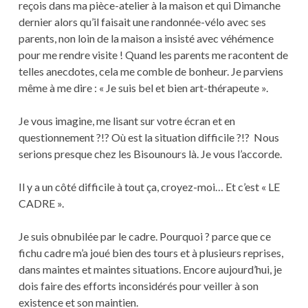
reçois dans ma pièce-atelier à la maison et qui Dimanche
dernier alors qu’il faisait une randonnée-vélo avec ses
parents, non loin de la maison a insisté avec véhémence
pour me rendre visite ! Quand les parents me racontent de
telles anecdotes, cela me comble de bonheur. Je parviens
même à me dire : « Je suis bel et bien art-thérapeute ».
Je vous imagine, me lisant sur votre écran et en
questionnement ?!? Où est la situation difficile ?!? Nous
serions presque chez les Bisounours là. Je vous l’accorde.
Il y a un côté difficile à tout ça, croyez-moi… Et c’est « LE
CADRE ».
Je suis obnubilée par le cadre. Pourquoi ? parce que ce
fichu cadre m’a joué bien des tours et à plusieurs reprises,
dans maintes et maintes situations. Encore aujourd’hui, je
dois faire des efforts inconsidérés pour veiller à son
existence et son maintien.