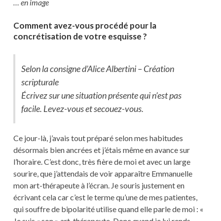
… en image
Comment avez-vous procédé pour la
concrétisation de votre esquisse ?
Selon la consigne d’Alice Albertini – Création
scripturale
Écrivez sur une situation présente qui n’est pas
facile. Levez-vous et secouez-vous.
Ce jour-là, j’avais tout préparé selon mes habitudes
désormais bien ancrées et j’étais même en avance sur
l’horaire. C’est donc, très fière de moi et avec un large
sourire, que j’attendais de voir apparaître Emmanuelle
mon art-thérapeute à l’écran. Je souris justement en
écrivant cela car c’est le terme qu’une de mes patientes,
qui souffre de bipolarité utilise quand elle parle de moi : «
Je suis « son » art-thérapeute. Donc quand je lui rends