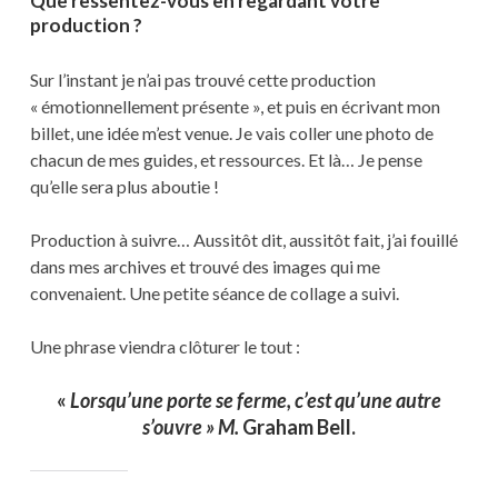
Que ressentez-vous en regardant votre
production ?
Sur l’instant je n’ai pas trouvé cette production
« émotionnellement présente », et puis en écrivant mon
billet, une idée m’est venue. Je vais coller une photo de
chacun de mes guides, et ressources. Et là… Je pense
qu’elle sera plus aboutie !
Production à suivre… Aussitôt dit, aussitôt fait, j’ai fouillé
dans mes archives et trouvé des images qui me
convenaient. Une petite séance de collage a suivi.
Une phrase viendra clôturer le tout :
«
Lorsqu’une porte se ferme, c’est qu’une autre
s’ouvre » M.
Graham Bell.