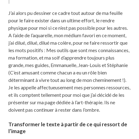
J’ai alors pu dessiner ce cadre tout autour de ma feuille
pour le faire exister dans un ultime effort, le rendre
physique pour moi si ce n’est pas possible pour les autres.
A l’aide de l’aquarelle, mon médium favori en ce moment,
j’ai dilué, dilué, dilué ma colère, pour ne faire ressortir que
les mots positifs : Mes outils que sont mes connaissances,
ma formation, et ma soif d’apprendre toujours plus
grande, mes guides, Emmanuelle, Jean-Louis et Stéphanie
(C’est amusant comme chacun a eu un rôle bien
déterminant à vivre tout au long de mon cheminement !).
Je les appelle affectueusement mes personnes ressources,
et ils comptent tellement pour moi que j’ai décidé de les
présenter sur ma page dédiée à l’art-thérapie. Ils ne
doivent pas continuer à rester dans l’ombre.
Transformer le texte à partir de ce qui ressort de
l’image