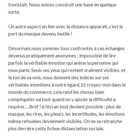
il existait. Nous avions construit une base en quelque
sorte.
Un autre aspect en lien avec la distance apparaît, c’est le
port du masque devenu inutile !
Désormais nous sommes tous confrontés à ces échanges
devenus pratiquement anonymes ; impossible de lire
parfois la véritable émotion qui anime la personne qui
nous parle. Seuls ses yeux qui restent vraiment visibles, et
le ton de sa voix, nous donnent des indices sur ses
véritables intentions à notre égard. Et croyez-moi dans le
monde du commerce, cela rend les choses bien
compliquées surtout quand on y ajoute la difficulté à
respirer… Bref ! à l’écran tout devient possible : plus de
masque, les rires, les pleurs, les incertitudes, les émotions
même refoulées deviennent visibles. On ne se retranche
plus derrière cette fichue distanciation sociale.