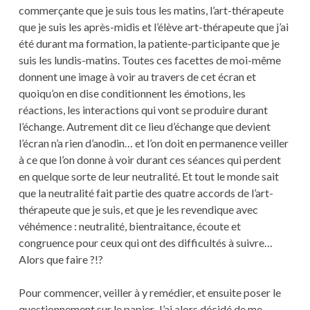
commerçante que je suis tous les matins, l’art-thérapeute
que je suis les après-midis et l’élève art-thérapeute que j’ai
été durant ma formation, la patiente-participante que je
suis les lundis-matins. Toutes ces facettes de moi-même
donnent une image à voir au travers de cet écran et
quoiqu’on en dise conditionnent les émotions, les
réactions, les interactions qui vont se produire durant
l’échange. Autrement dit ce lieu d’échange que devient
l’écran n’a rien d’anodin… et l’on doit en permanence veiller
à ce que l’on donne à voir durant ces séances qui perdent
en quelque sorte de leur neutralité. Et tout le monde sait
que la neutralité fait partie des quatre accords de l’art-
thérapeute que je suis, et que je les revendique avec
véhémence : neutralité, bientraitance, écoute et
congruence pour ceux qui ont des difficultés à suivre…
Alors que faire ?!?
Pour commencer, veiller à y remédier, et ensuite poser le
questionnement sur le papier. J’ai alors décidé de me