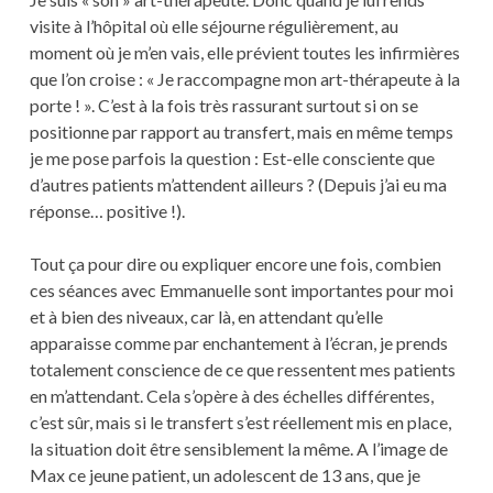
visite à l’hôpital où elle séjourne régulièrement, au
moment où je m’en vais, elle prévient toutes les infirmières
que l’on croise : « Je raccompagne mon art-thérapeute à la
porte ! ». C’est à la fois très rassurant surtout si on se
positionne par rapport au transfert, mais en même temps
je me pose parfois la question : Est-elle consciente que
d’autres patients m’attendent ailleurs ? (Depuis j’ai eu ma
réponse… positive !).
Tout ça pour dire ou expliquer encore une fois, combien
ces séances avec Emmanuelle sont importantes pour moi
et à bien des niveaux, car là, en attendant qu’elle
apparaisse comme par enchantement à l’écran, je prends
totalement conscience de ce que ressentent mes patients
en m’attendant. Cela s’opère à des échelles différentes,
c’est sûr, mais si le transfert s’est réellement mis en place,
la situation doit être sensiblement la même. A l’image de
Max ce jeune patient, un adolescent de 13 ans, que je