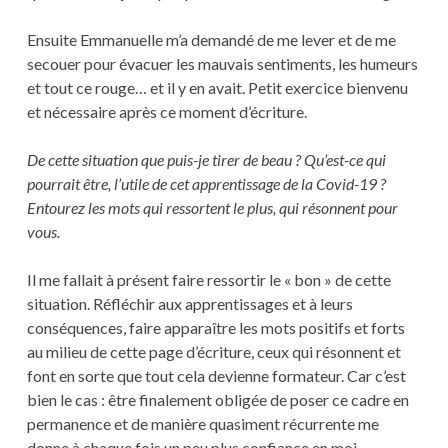
Ensuite Emmanuelle m’a demandé de me lever et de me
secouer pour évacuer les mauvais sentiments, les humeurs
et tout ce rouge… et il y en avait. Petit exercice bienvenu
et nécessaire après ce moment d’écriture.
De cette situation que puis-je tirer de beau ? Qu’est-ce qui
pourrait être, l’utile de cet apprentissage de la Covid-19 ?
Entourez les mots qui ressortent le plus, qui résonnent pour
vous.
Il me fallait à présent faire ressortir le « bon » de cette
situation. Réfléchir aux apprentissages et à leurs
conséquences, faire apparaître les mots positifs et forts
au milieu de cette page d’écriture, ceux qui résonnent et
font en sorte que tout cela devienne formateur. Car c’est
bien le cas : être finalement obligée de poser ce cadre en
permanence et de manière quasiment récurrente me
donne à chaque fois un peu plus confiance en moi.