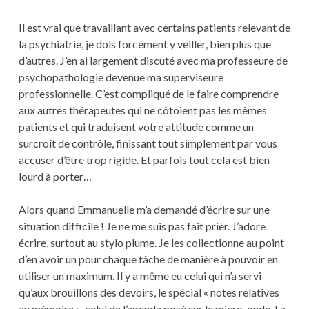
Il est vrai que travaillant avec certains patients relevant de
la psychiatrie, je dois forcément y veiller, bien plus que
d’autres. J’en ai largement discuté avec ma professeure de
psychopathologie devenue ma superviseure
professionnelle. C’est compliqué de le faire comprendre
aux autres thérapeutes qui ne côtoient pas les mêmes
patients et qui traduisent votre attitude comme un
surcroît de contrôle, finissant tout simplement par vous
accuser d’être trop rigide. Et parfois tout cela est bien
lourd à porter…
Alors quand Emmanuelle m’a demandé d’écrire sur une
situation difficile ! Je ne me suis pas fait prier. J’adore
écrire, surtout au stylo plume. Je les collectionne au point
d’en avoir un pour chaque tâche de manière à pouvoir en
utiliser un maximum. Il y a même eu celui qui n’a servi
qu’aux brouillons des devoirs, le spécial « notes relatives
au mémoire », celui de l’agenda posé sur le micro-onde. La