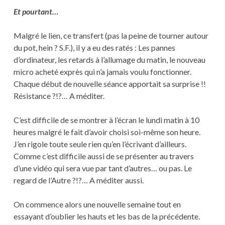
Et pourtant…
Malgré le lien, ce transfert (pas la peine de tourner autour
du pot, hein ? S.F.), il y a eu des ratés : Les pannes
d’ordinateur, les retards à l’allumage du matin, le nouveau
micro acheté exprès qui n’a jamais voulu fonctionner.
Chaque début de nouvelle séance apportait sa surprise !!
Résistance ?!?… A méditer.
C’est difficile de se montrer à l’écran le lundi matin à 10
heures malgré le fait d’avoir choisi soi-même son heure.
J’en rigole toute seule rien qu’en l’écrivant d’ailleurs.
Comme c’est difficile aussi de se présenter au travers
d’une vidéo qui sera vue par tant d’autres… ou pas. Le
regard de l’Autre ?!?… A méditer aussi.
On commence alors une nouvelle semaine tout en
essayant d’oublier les hauts et les bas de la précédente.