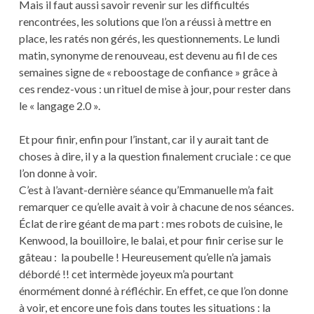
Mais il faut aussi savoir revenir sur les difficultés
rencontrées, les solutions que l’on a réussi à mettre en
place, les ratés non gérés, les questionnements. Le lundi
matin, synonyme de renouveau, est devenu au fil de ces
semaines signe de « reboostage de confiance » grâce à
ces rendez-vous : un rituel de mise à jour, pour rester dans
le « langage 2.0 ».
Et pour finir, enfin pour l’instant, car il y aurait tant de
choses à dire, il y a la question finalement cruciale : ce que
l’on donne à voir.
C’est à l’avant-dernière séance qu’Emmanuelle m’a fait
remarquer ce qu’elle avait à voir à chacune de nos séances.
Éclat de rire géant de ma part : mes robots de cuisine, le
Kenwood, la bouilloire, le balai, et pour finir cerise sur le
gâteau : la poubelle ! Heureusement qu’elle n’a jamais
débordé !! cet intermède joyeux m’a pourtant
énormément donné à réfléchir. En effet, ce que l’on donne
à voir, et encore une fois dans toutes les situations : la