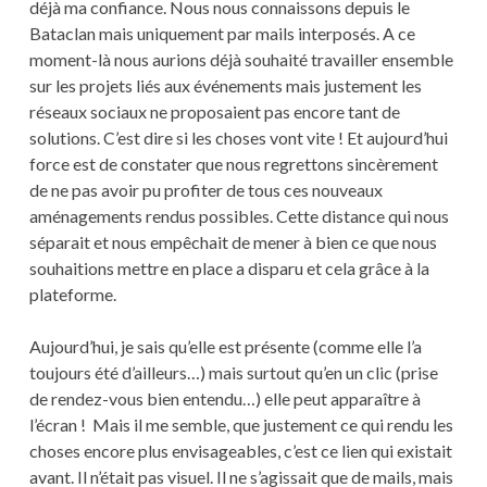
déjà ma confiance. Nous nous connaissons depuis le
Bataclan mais uniquement par mails interposés. A ce
moment-là nous aurions déjà souhaité travailler ensemble
sur les projets liés aux événements mais justement les
réseaux sociaux ne proposaient pas encore tant de
solutions. C’est dire si les choses vont vite ! Et aujourd’hui
force est de constater que nous regrettons sincèrement
de ne pas avoir pu profiter de tous ces nouveaux
aménagements rendus possibles. Cette distance qui nous
séparait et nous empêchait de mener à bien ce que nous
souhaitions mettre en place a disparu et cela grâce à la
plateforme.
Aujourd’hui, je sais qu’elle est présente (comme elle l’a
toujours été d’ailleurs…) mais surtout qu’en un clic (prise
de rendez-vous bien entendu…) elle peut apparaître à
l’écran ! Mais il me semble, que justement ce qui rendu les
choses encore plus envisageables, c’est ce lien qui existait
avant. Il n’était pas visuel. Il ne s’agissait que de mails, mais