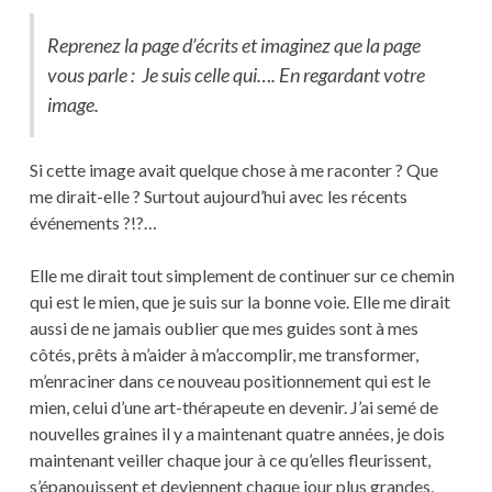
Reprenez la page d’écrits et imaginez que la page
vous parle :
Je suis celle qui…. En regardant votre
image.
Si cette image avait quelque chose à me raconter ? Que
me dirait-elle ? Surtout aujourd’hui avec les récents
événements ?!?…
Elle me dirait tout simplement de continuer sur ce chemin
qui est le mien, que je suis sur la bonne voie. Elle me dirait
aussi de ne jamais oublier que mes guides sont à mes
côtés, prêts à m’aider à m’accomplir, me transformer,
m’enraciner dans ce nouveau positionnement qui est le
mien, celui d’une art-thérapeute en devenir. J’ai semé de
nouvelles graines il y a maintenant quatre années, je dois
maintenant veiller chaque jour à ce qu’elles fleurissent,
s’épanouissent et deviennent chaque jour plus grandes,