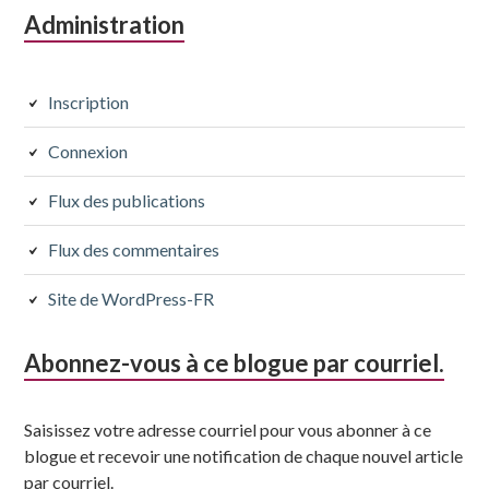
Colonne
Administration
latérale
subsidiaire
Inscription
Connexion
Flux des publications
Flux des commentaires
Site de WordPress-FR
Abonnez-vous à ce blogue par courriel.
Saisissez votre adresse courriel pour vous abonner à ce
blogue et recevoir une notification de chaque nouvel article
par courriel.