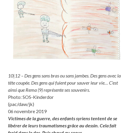
10|12 – Des gens sans bras ou sans jambes. Des gens avec la
tête coupée. Des gens qui fuient pour sauver leur vie… C’est
ainsi que Rema (9) représente ses souvenirs.
Photo: SOS-Kinderdor
(pac/daw/jk)
06 novembre 2019
Victimes de la guerre, des enfants syriens tentent de se
libérer de leurs traumatismes grâce au dessin. Cela fait
froid dans le dos. Puis chaud au coeur.