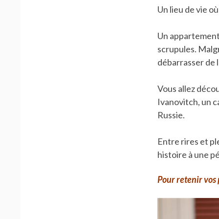
Un lieu de vie o
Un appartement o
scrupules. Malgr
débarrasser de l
Vous allez décou
Ivanovitch, un c
Russie.
Entre rires et p
histoire à une pé
Pour retenir vos p