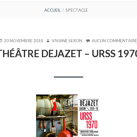
ACCUEIL
SPECTACLE
UBLIÉ
AUTEUR
20 NOVEMBRE 2018
VIVIANE SERON
AUCUN COMMENTAIRE
E
THÉÂTRE DEJAZET – URSS 197