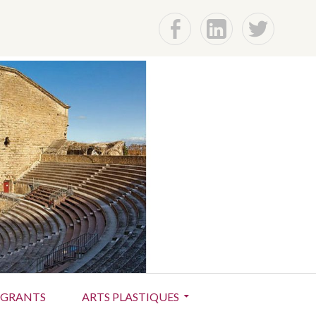
f
Lin
t
E
GRANTS
ARTS PLASTIQUES