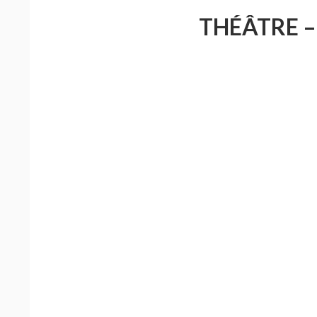
THÉÂTRE – 