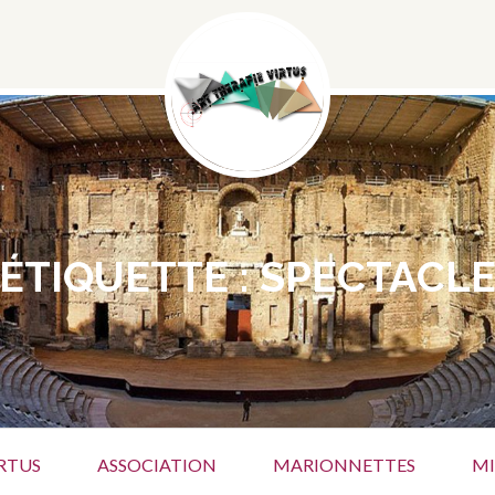
Menu
Social
ÉTIQUETTE :
SPECTACL
RTUS
ASSOCIATION
MARIONNETTES
MI