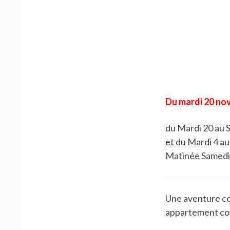
Du mardi 20 no
du Mardi 20 au
et du Mardi 4 a
Matinée Samedi
Une aventure co
appartement co