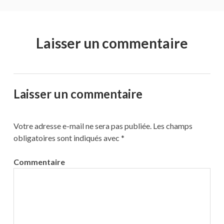
Laisser un commentaire
Laisser un commentaire
Votre adresse e-mail ne sera pas publiée.
Les champs
obligatoires sont indiqués avec
*
Commentaire