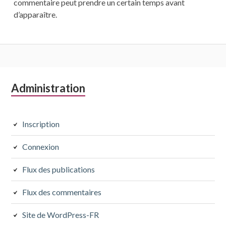
commentaire peut prendre un certain temps avant
d’apparaître.
Colonne
Administration
latérale
subsidiaire
Inscription
Connexion
Flux des publications
Flux des commentaires
Site de WordPress-FR