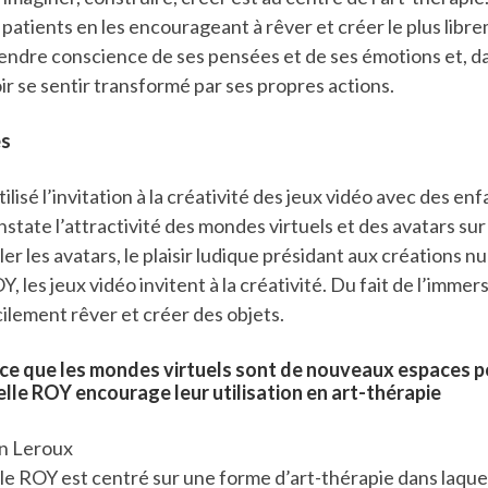
atients en les encourageant à rêver et créer le plus libr
rendre conscience de ses pensées et de ses émotions et, 
r se sentir transformé par ses propres actions.
es
ilisé l’invitation à la créativité des jeux vidéo avec des en
onstate l’attractivité des mondes virtuels et des avatars sur
ler les avatars, le plaisir ludique présidant aux créations 
, les jeux vidéo invitent à la créativité. Du fait de l’immers
ilement rêver et créer des objets.
ce que les mondes virtuels sont de nouveaux espaces p
belle ROY encourage leur utilisation en art-thérapie
n Leroux
elle ROY est centré sur une forme d’art-thérapie dans laque