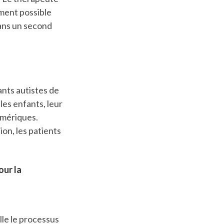
ement possible
dans un second
fants autistes de
 les enfants, leur
numériques.
ion, les patients
our la
lle le processus