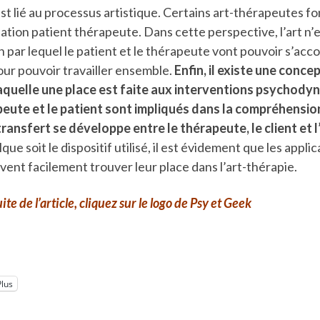
t lié au processus artistique. Certains art-thérapeutes f
elation patient thérapeute. Dans cette perspective, l’art n’e
n par lequel le patient et le thérapeute vont pouvoir s’acc
ur pouvoir travailler ensemble.
Enfin, il existe une concep
aquelle une place est faite aux interventions psychod
apeute et le patient sont impliqués dans la compréhension
transfert se développe entre le thérapeute, le client et l
e soit le dispositif utilisé, il est évidement que les applic
nt facilement trouver leur place dans l’art-thérapie.
ite de l’article, cliquez sur le logo de Psy et Geek
Plus