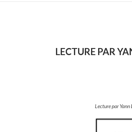
FIL
D'ARIANE
LECTURE PAR YAN
Lecture par Yann