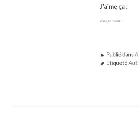
J’aime ça :
chargement…
Publié dans
A
Etiqueté
Aut