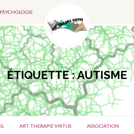
Menu
N PSYCHOLOGIE
Social
ÉTIQUETTE :
AUTISME
IL
ART-THERAPIE VIRTUS
ASSOCIATION