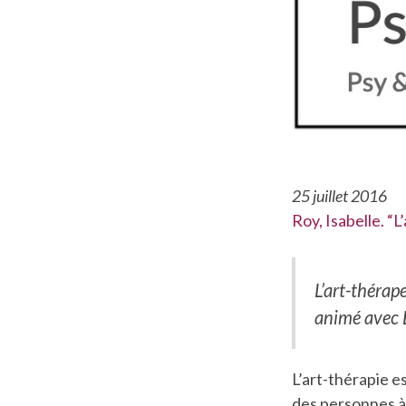
25 juillet 2016
Roy, Isabelle. “L
L’art-thérap
animé avec 
L’art-thérapie e
des personnes à 