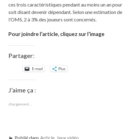
ces trois caractéristiques pendant au moins un an pour
soit disant devenir dépendant. Selon une estimation de
l’OMS, 2 à 3% des joueurs sont concernés.
Pour joindre l’article, cliquez sur l’image
Partager:
E-mail
Plus
J’aime ça :
chargement…
Publié dans
Article
,
Jeux vidéo