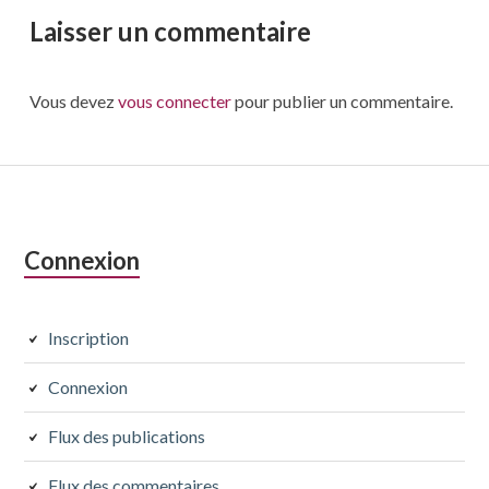
Laisser un commentaire
Vous devez
vous connecter
pour publier un commentaire.
Colonne
Connexion
latérale
subsidiaire
Inscription
Connexion
Flux des publications
Flux des commentaires