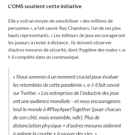
L’OMS soutient cette initiative
Elle y voit un moyen de sensibiliser « des millions de
personnes », a fait savoir Ray Chambers, l’un de ses plus
hauts représentants. « Les éditeurs de jeux encourageront
les joueurs à rester à distance . Ils doivent observer
d’autres mesures de sécurité, dont l’hygiène des mains », a-
t-il complété dans un communiqué.
« Nous sommes à un moment crucial pour évaluer
les retombées de cette pandémie », a-t-il fait savoir
sur Twitter. « Les entreprises de l’industrie des jeux
ont une audience mondiale – et nous encourageons
tout le monde à #PlayApartTogether (jouer chacun
de son côté, mais ensemble, ndlr). Plus de
distanciation physique + d’autres mesures aideront
à aplanir la courbe + à sauver des vies. »