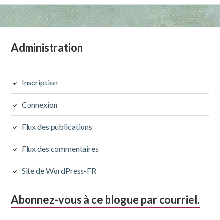
Colonne
Administration
latérale
subsidiaire
Inscription
Connexion
Flux des publications
Flux des commentaires
Site de WordPress-FR
Abonnez-vous à ce blogue par courriel.