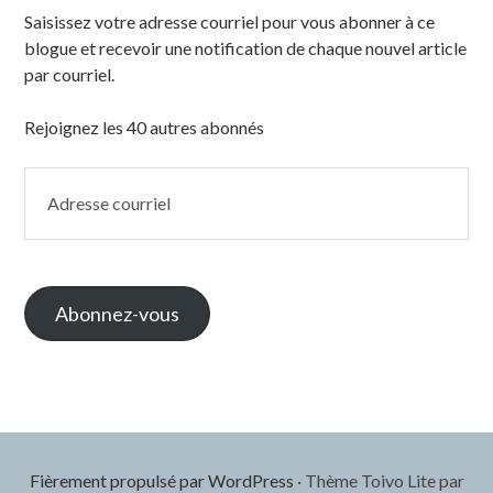
Saisissez votre adresse courriel pour vous abonner à ce
blogue et recevoir une notification de chaque nouvel article
par courriel.
Rejoignez les 40 autres abonnés
Adresse
courriel
Abonnez-vous
Fièrement propulsé par WordPress
·
Thème Toivo Lite par