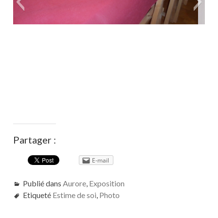
Partager :
E-mail
Publié dans
Aurore
,
Exposition
Etiqueté
Estime de soi
,
Photo