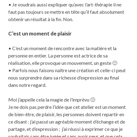
• Je voudrais aussi expliquer qu’avec l’art-thérapie il ne
faut pas toujours se mettre en tête qu’il faut absolument
obtenir un résultat à la fin. Non.
C’est un moment de plaisir
• C’est un moment de rencontre avec la matière et la
personne en entier. La personne est actrice de sa
réalisation, elle provoque un mouvement, un geste 🙂
• Parfois nous faisons naître une création et celle-ci peut
nous surprendre dans sa richesse d’expression au final
dans notre regard.
Moi j’appelle cela la magie de l’imprévu 🙂
Je ne dois pas perdre l’idée que cet atelier est un moment
de bien-être, de plaisir, les personnes doivent repartir en
ce disant : j’ai passé un agréable moment d’échange et de
partage, et d’expression ; j’ai réussi à exprimer ce que je
souhaitais sans être jugée et sans avoir peur, et que cela